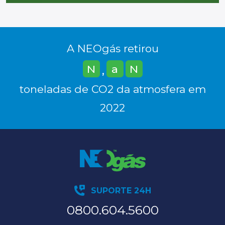
A NEOgás retirou
N
a
N
,
toneladas de CO2 da atmosfera em
2022
SUPORTE 24H
0800.604.5600