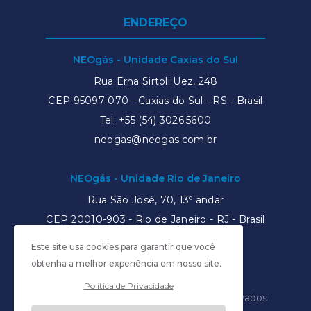
ENDEREÇO
NEOgás - Unidade Caxias do Sul
Rua Erna Sirtoli Uez, 248
CEP 95097-070 - Caxias do Sul - RS - Brasil
Tel:
+55 (54) 3026.5600
neogas@neogas.com.br
NEOgás - Unidade Rio de Janeiro
Rua São José, 70, 13º andar
CEP
20010-903
- Rio de Janeiro - RJ - Brasil
Tel: +55 (21) 3526.6550
Este site usa cookies para garantir que você
neogas@neogas.com.br
obtenha a melhor experiência em nosso site.
Política de Privacidade
NEOgás © 2026 - Todos os direitos reservados