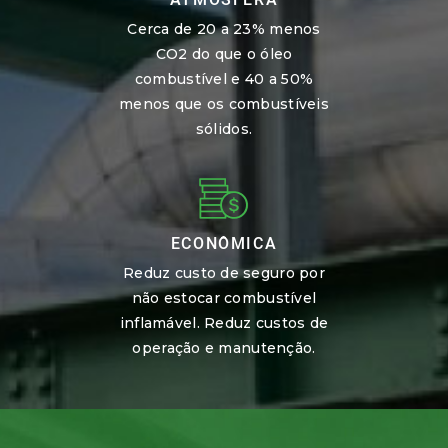
Cerca de 20 a 23% menos
CO2 do que o óleo
combustível e 40 a 50%
menos que os combustíveis
sólidos.
ECONÔMICA
Reduz custo de seguro por
não estocar combustível
inflamável. Reduz custos de
operação e manutenção.