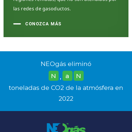
las redes de gasoductos.
CONOZCA MÁS
NEOgás eliminó
N
a
N
,
toneladas de CO2 de la atmósfera en
2022